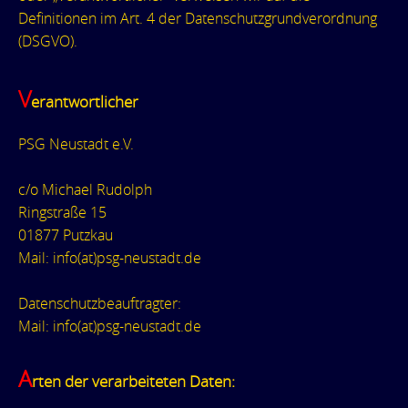
Definitionen im Art. 4 der Datenschutzgrundverordnung
(DSGVO).
V
erantwortlicher
PSG Neustadt e.V.
c/o Michael Rudolph
Ringstraße 15
01877 Putzkau
Mail: info(at)psg-neustadt.de
Datenschutzbeauftragter:
Mail: info(at)psg-neustadt.de
A
rten der verarbeiteten Daten: